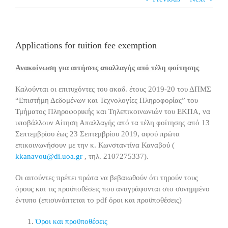
Applications for tuition fee exemption
Ανακοίνωση για αιτήσεις απαλλαγής από τέλη φοίτησης
Καλούνται οι επιτυχόντες του ακαδ. έτους 2019-20 του ΔΠΜΣ
“Επιστήμη Δεδομένων και Τεχνολογίες Πληροφορίας” του
Τμήματος Πληροφορικής και Τηλεπικοινωνιών του ΕΚΠΑ, να
υποβάλλουν Αίτηση Απαλλαγής από τα τέλη φοίτησης από 13
Σεπτεμβρίου έως 23 Σεπτεμβρίου 2019, αφού πρώτα
επικοινωνήσουν με την κ. Κωνσταντίνα Καναβού (
kkanavou@di.uoa.gr
, τηλ. 2107275337).
Οι αιτούντες πρέπει πρώτα να βεβαιωθούν ότι τηρούν τους
όρους και τις προϋποθέσεις που αναγράφονται στο συνημμένο
έντυπο (επισυνάπτεται το pdf όροι και προϋποθέσεις)
Όροι και προϋποθέσεις