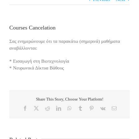
Courses Cancelation
Σας ενημερώνουμε ότι τα παρακάτω (σημερινά) μαθήματα
αναβάλλονται:
* Εισαγωγή στη Βιοτεχνολογία
* Νευρωνικά Δίκτυα Βάθους
Share This Story, Choose Your Platform!
Facebook
X
Reddit
LinkedIn
WhatsApp
Tumblr
Pinterest
Vk
Email